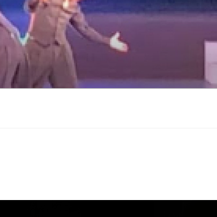
｜姫路市のダンススクー