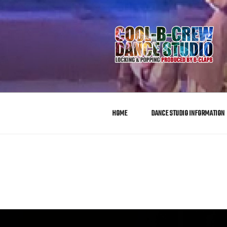
COOL-B-C
クールビークルーダンススタジ
ル
HOME
DANCE STUDIO INFORMATION