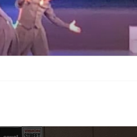
｜姫路市のダンススクー