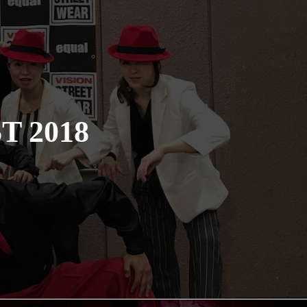
T 2018