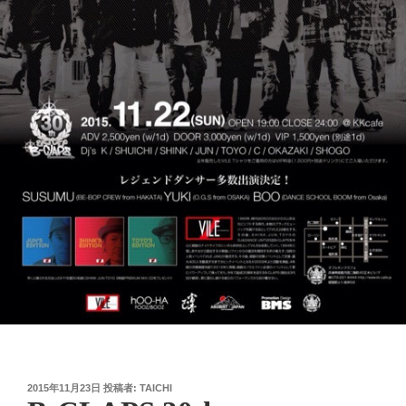
投
2015年11月23日
投稿者:
TAICHI
稿